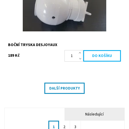
BOČNÍ TRYSKA DESJOYAUX
189 Kč
DALŠÍ PRODUKTY
Následující
1
2
3