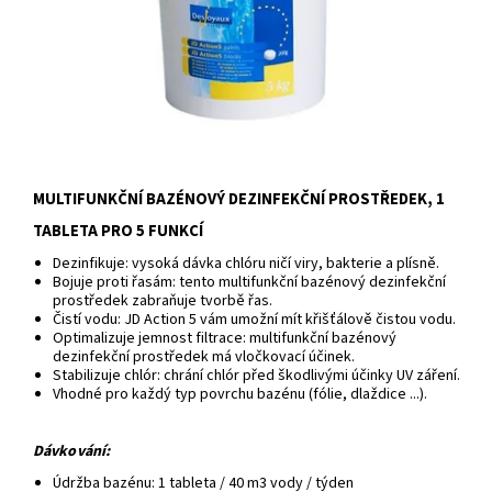
MULTIFUNKČNÍ BAZÉNOVÝ DEZINFEKČNÍ PROSTŘEDEK, 1
TABLETA PRO 5 FUNKCÍ
Dezinfikuje: vysoká dávka chlóru ničí viry, bakterie a plísně.
Bojuje proti řasám: tento multifunkční bazénový dezinfekční
prostředek zabraňuje tvorbě řas.
Čistí vodu: JD Action 5 vám umožní mít křišťálově čistou vodu.
Optimalizuje jemnost filtrace: multifunkční bazénový
dezinfekční prostředek má vločkovací účinek.
Stabilizuje chlór: chrání chlór před škodlivými účinky UV záření.
Vhodné pro každý typ povrchu bazénu (fólie, dlaždice ...).
Dávkování:
Údržba bazénu: 1 tableta / 40 m3 vody / týden