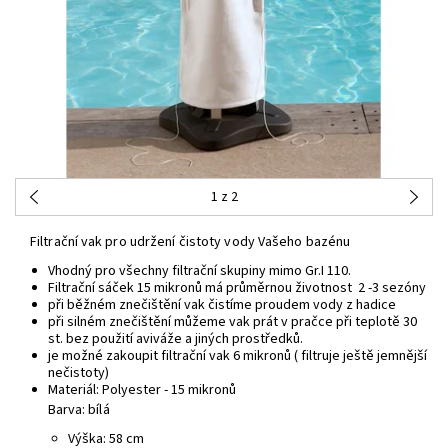
1
z 2
Filtrační vak pro udržení čistoty vody Vašeho bazénu
Vhodný pro všechny filtrační skupiny mimo Gr.I 110.
Filtrační sáček 15 mikronů má průměrnou životnost 2 -3 sezóny
při běžném znečištění vak čistíme proudem vody z hadice
při silném znečištění můžeme vak prát v pračce při teplotě 30
st. bez použití aviváže a jiných prostředků.
je možné zakoupit filtrační vak 6 mikronů ( filtruje ještě jemnější
nečistoty)
Materiál: Polyester - 15 mikronů
Barva: bílá
Výška: 58 cm