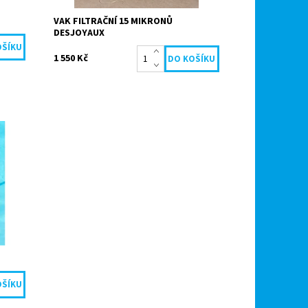
VAK FILTRAČNÍ 15 MIKRONŮ
DESJOYAUX
1 550 Kč
lkou
dolný