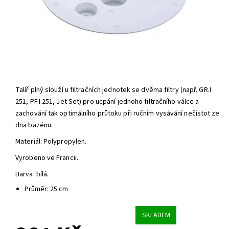
Talíř plný slouží u filtračních jednotek se dvěma filtry (např. GR.I
251, PF.I 251, Jet Set) pro ucpání jednoho filtračního válce a
zachování tak optimálního průtoku při ručním vysávání nečistot ze
dna bazénu.
Materiál: Polypropylen.
Vyrobeno ve Francii.
Barva: bílá.
Průměr: 25 cm
SKLADEM