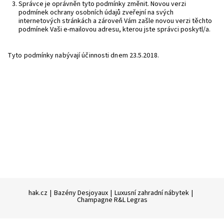
Správce je oprávněn tyto podmínky změnit. Novou verzi
podmínek ochrany osobních údajů zveřejní na svých
internetových stránkách a zároveň Vám zašle novou verzi těchto
podmínek Vaši e-mailovou adresu, kterou jste správci poskytl/a.
Tyto podmínky nabývají účinnosti dnem 23.5.2018.
hak.cz
|
Bazény Desjoyaux
|
Luxusní zahradní nábytek
|
Champagne R&L Legras