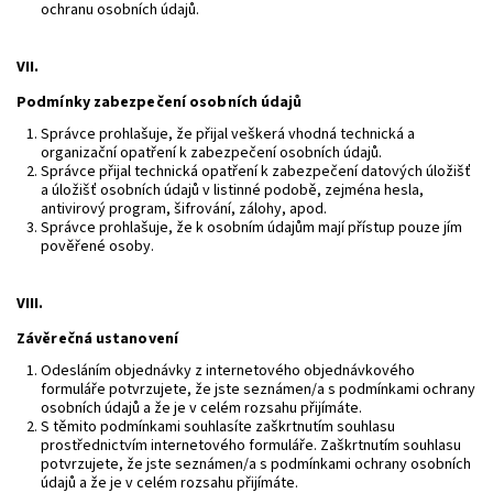
ochranu osobních údajů.
VII.
Podmínky zabezpečení osobních údajů
Správce prohlašuje, že přijal veškerá vhodná technická a
organizační opatření k zabezpečení osobních údajů.
Správce přijal technická opatření k zabezpečení datových úložišť
a úložišť osobních údajů v listinné podobě, zejména hesla,
antivirový program, šifrování, zálohy, apod.
Správce prohlašuje, že k osobním údajům mají přístup pouze jím
pověřené osoby.
VIII.
Závěrečná ustanovení
Odesláním objednávky z internetového objednávkového
formuláře potvrzujete, že jste seznámen/a s podmínkami ochrany
osobních údajů a že je v celém rozsahu přijímáte.
S těmito podmínkami souhlasíte zaškrtnutím souhlasu
prostřednictvím internetového formuláře. Zaškrtnutím souhlasu
potvrzujete, že jste seznámen/a s podmínkami ochrany osobních
údajů a že je v celém rozsahu přijímáte.