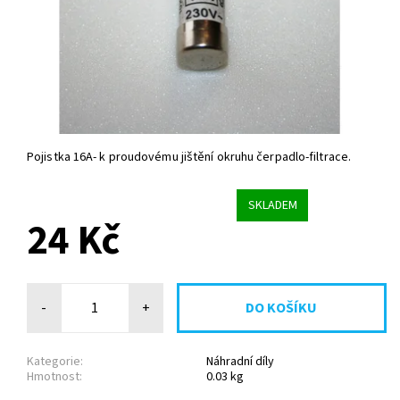
Pojistka 16A- k proudovému jištění okruhu čerpadlo-filtrace.
SKLADEM
24 Kč
-
+
Kategorie:
Náhradní díly
Hmotnost:
0.03 kg