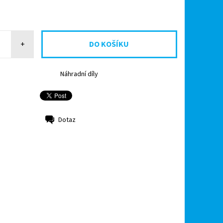
+
Náhradní díly
Dotaz