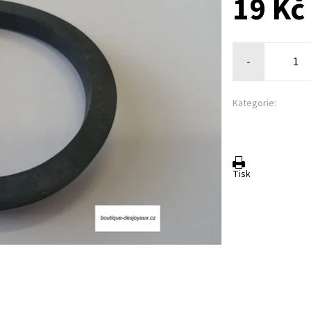
19 Kč
-
Kategorie:
Tisk