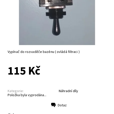
Vypínač do rozvaděče bazénu ( ovládá filtraci )
115 Kč
Kategorie:
Náhradní díly
Položka byla vyprodána...
Dotaz
Tisk